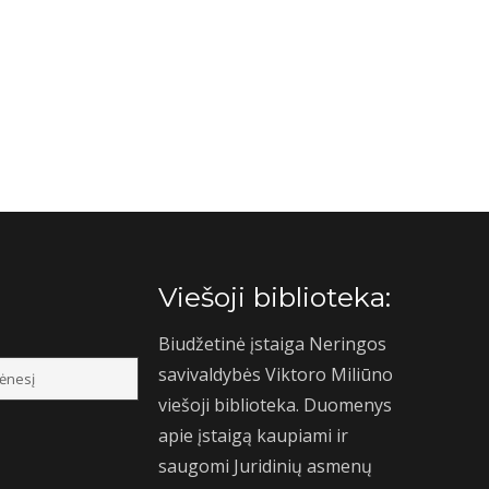
Viešoji biblioteka:
Biudžetinė įstaiga Neringos
savivaldybės Viktoro Miliūno
viešoji biblioteka. Duomenys
apie įstaigą kaupiami ir
saugomi Juridinių asmenų