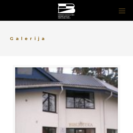
Galerija