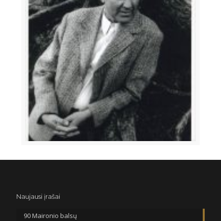
Naujausi įrašai
90 Maironio balsų