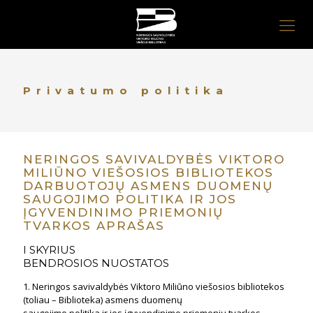
Privatumo politika
NERINGOS SAVIVALDYBĖS VIKTORO
MILIŪNO VIEŠOSIOS BIBLIOTEKOS
DARBUOTOJŲ ASMENS DUOMENŲ
SAUGOJIMO POLITIKA IR JOS
ĮGYVENDINIMO PRIEMONIŲ
TVARKOS APRAŠAS
I SKYRIUS
BENDROSIOS NUOSTATOS
1. Neringos savivaldybės Viktoro Miliūno viešosios bibliotekos
(toliau – Biblioteka) asmens duomenų