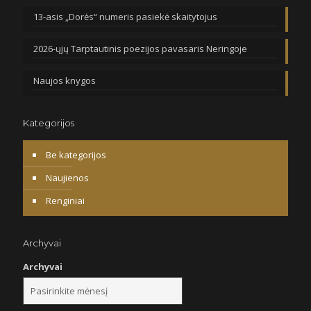
13-asis „Dorės“ numeris pasiekė skaitytojus
2026-ųjų Tarptautinis poezijos pavasaris Neringoje
Naujos knygos
Kategorijos
Be kategorijos
Naujienos
Renginiai
Archyvai
Archyvai