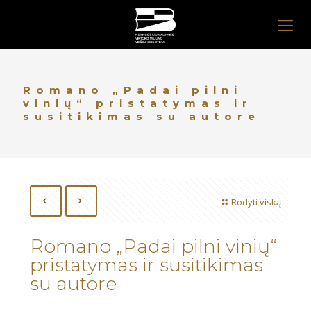
Romano „Padai pilni
vinių“ pristatymas ir
susitikimas su autore
Rodyti viską
Romano „Padai pilni vinių“
pristatymas ir susitikimas
su autore