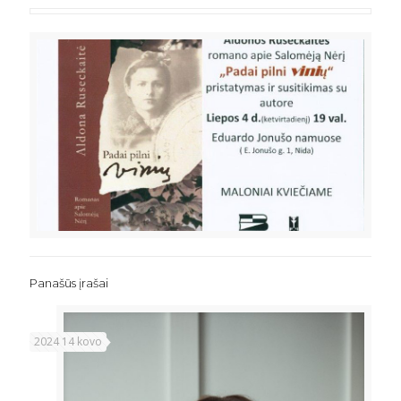
Panašūs įrašai
2024 14 kovo