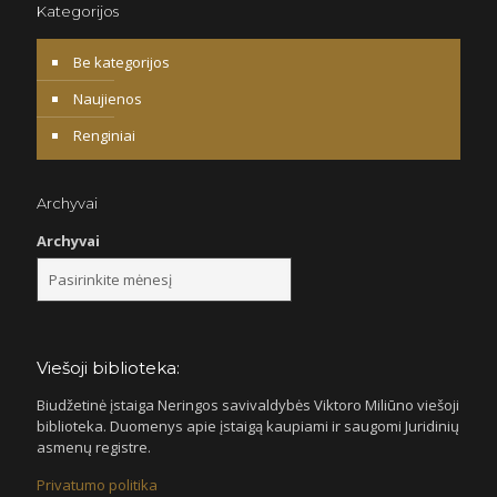
Kategorijos
Be kategorijos
Naujienos
Renginiai
Archyvai
Archyvai
Viešoji biblioteka:
Biudžetinė įstaiga Neringos savivaldybės Viktoro Miliūno viešoji
biblioteka. Duomenys apie įstaigą kaupiami ir saugomi Juridinių
asmenų registre.
Privatumo politika