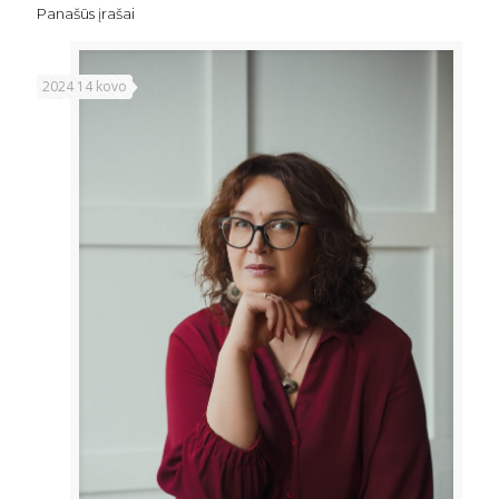
Panašūs įrašai
2024 14 kovo