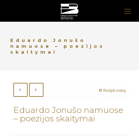
Eduardo Jonušo
namuose – poezijos
skaitymai
Rodyti viską
Eduardo Jonušo namuose
– poezijos skaitymai