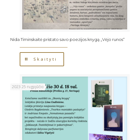
Nida Timinskaitė pristato savo poezijos knygą „Vėjo runos“
Skaityti
2023 25 rugpjūčio